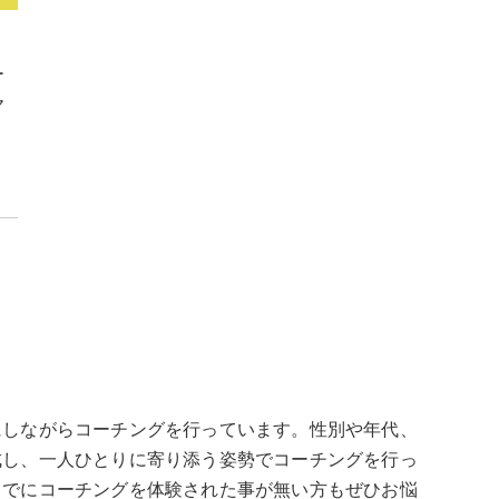
ー
ヤ
にしながらコーチングを行っています。性別や年代、
成し、一人ひとりに寄り添う姿勢でコーチングを行っ
までにコーチングを体験された事が無い方もぜひお悩