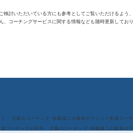
ご検討いただいている方にも参考としてご覧いただけるよう
ん、コーチングサービスに関する情報なども随時更新してお
プト
大阪のコーチング･加藤誠二の最幸のマインド形成コー
形成コーチングの評判
大阪のコーチング･加藤誠二の最幸の