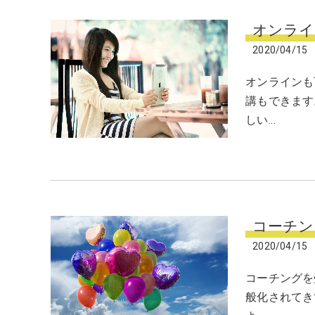
オンライ
2020/04/15
オンラインも
講もできます
しい…
コーチン
2020/04/15
コーチングを
般化されてき