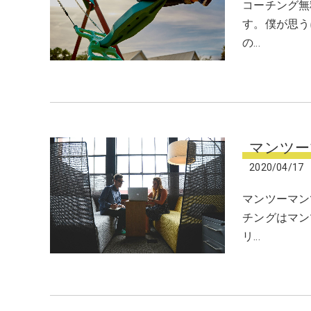
コーチング無
す。僕が思う
の…
マンツー
2020/04/17
マンツーマン
チングはマン
リ…