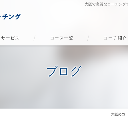
大阪で良質なコーチング
サービス
コース一覧
コーチ紹介
ブログ
大阪のコ