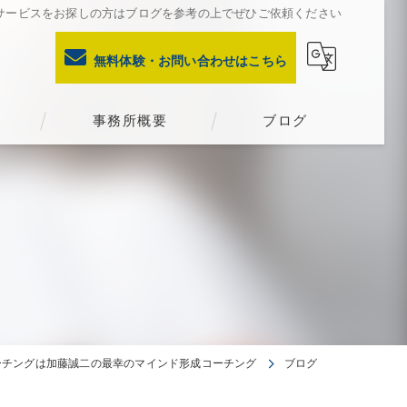
サービスをお探しの方はブログを参考の上でぜひご依頼ください
無料体験・お問い合わせはこちら
事務所概要
ブログ
ーチングは加藤誠二の最幸のマインド形成コーチング
ブログ