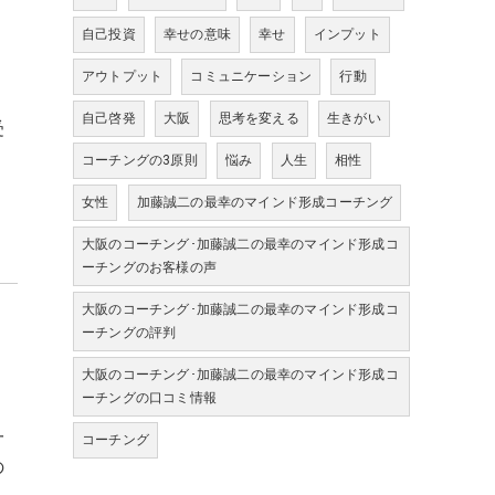
自己投資
幸せの意味
幸せ
インプット
アウトプット
コミュニケーション
行動
自己啓発
大阪
思考を変える
生きがい
受
か
コーチングの3原則
悩み
人生
相性
女性
加藤誠二の最幸のマインド形成コーチング
大阪のコーチング･加藤誠二の最幸のマインド形成コ
ーチングのお客様の声
大阪のコーチング･加藤誠二の最幸のマインド形成コ
ーチングの評判
大阪のコーチング･加藤誠二の最幸のマインド形成コ
ーチングの口コミ情報
一
コーチング
の