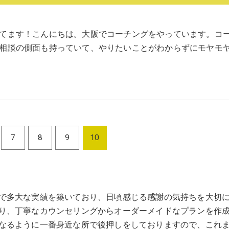
てます！こんにちは。大阪でコーチングをやっています。コ
相談の側面も持っていて、やりたいことがわからずにモヤモ
7
8
9
10
で多大な実績を築いており、日頃感じる感謝の気持ちを大切
り、丁寧なカウンセリングからオーダーメイドなプランを作
なるように一番身近な所で後押しをしておりますので、これ