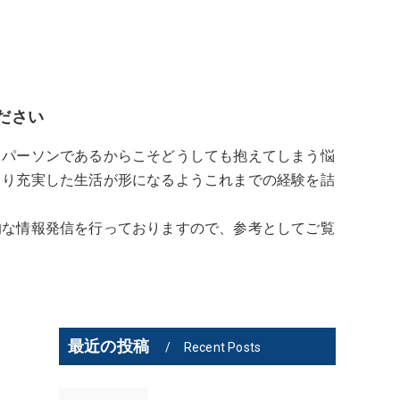
ださい
スパーソンであるからこそどうしても抱えてしまう悩
より充実した生活が形になるようこれまでの経験を詰
的な情報発信を行っておりますので、参考としてご覧
最近の投稿
Recent Posts