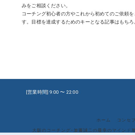
みをご相談ください。
コーチング初心者の方やこれから初めてのご依頼を
す。目標を達成するためのキーとなる記事はもちろ
[営業時間] 9:00 〜 22:00
ホーム
コンセ
大阪のコーチング･加藤誠二の最幸のマインド