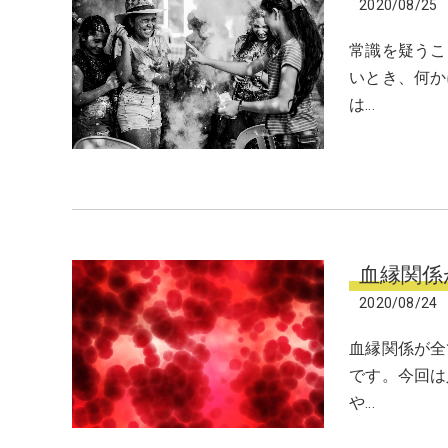
2020/08/25
常識を疑うこ
いとき、何か
は…
血縁関係
2020/08/24
血縁関係が全
です。今回は
や…