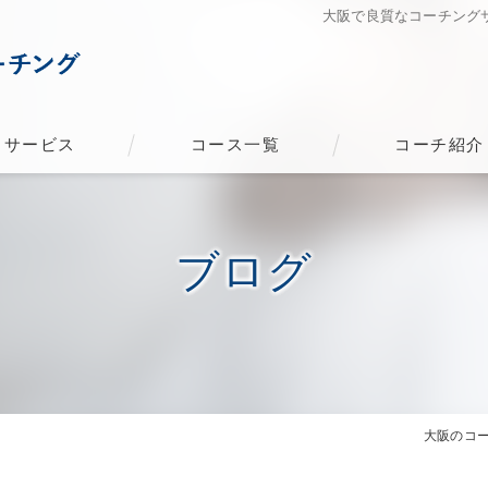
大阪で良質なコーチング
サービス
コース一覧
コーチ紹介
ブログ
大阪のコ