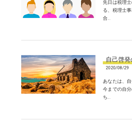
先日は税理士
る、税理士事
合…
自己啓発
2020/08/29
あなたは、自
今までの自分
ち…