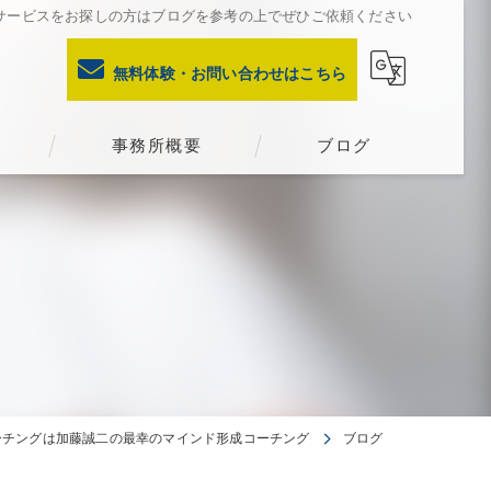
サービスをお探しの方はブログを参考の上でぜひご依頼ください
無料体験・お問い合わせはこちら
事務所概要
ブログ
ーチングは加藤誠二の最幸のマインド形成コーチング
ブログ