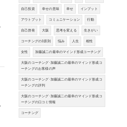
自己投資
幸せの意味
幸せ
インプット
アウトプット
コミュニケーション
行動
チ
自己啓発
大阪
思考を変える
生きがい
コーチングの3原則
悩み
人生
相性
女性
加藤誠二の最幸のマインド形成コーチング
大阪のコーチング･加藤誠二の最幸のマインド形成コ
ーチングのお客様の声
大阪のコーチング･加藤誠二の最幸のマインド形成コ
ーチングの評判
大阪のコーチング･加藤誠二の最幸のマインド形成コ
ーチングの口コミ情報
ー
コーチング