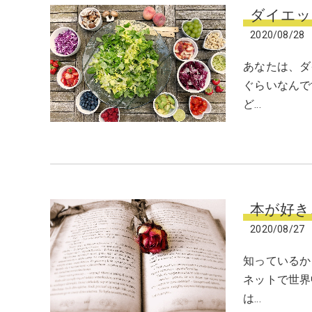
ダイエッ
2020/08/28
あなたは、ダ
ぐらいなんで
ど…
本が好き
2020/08/27
知っているか
ネットで世界
は…