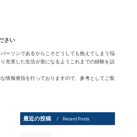
ださい
スパーソンであるからこそどうしても抱えてしまう悩
より充実した生活が形になるようこれまでの経験を詰
的な情報発信を行っておりますので、参考としてご覧
最近の投稿
Recent Posts