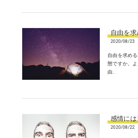
自由を求
2020/08/23
自由を求める
態ですか。よ
由…
感情には
2020/08/22