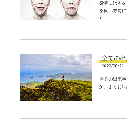
感情には蓋を
を良い方向に
と…
全ての出
2020/08/21
全ての出来事
が、よくお世