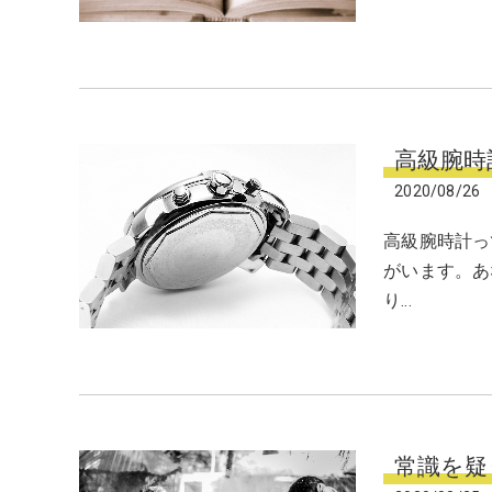
高級腕時
2020/08/26
高級腕時計っ
がいます。あ
り…
常識を疑