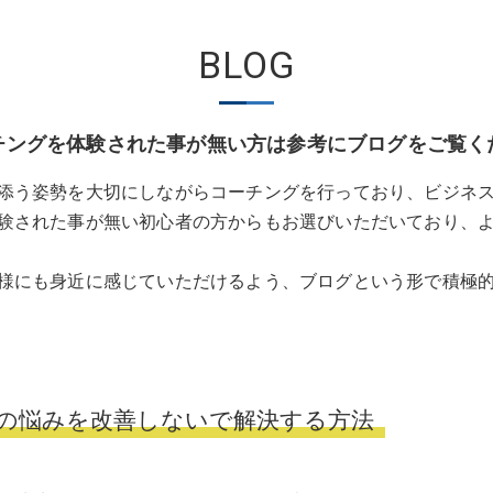
BLOG
チングを体験された事が無い方は参考にブログをご覧く
添う姿勢を大切にしながらコーチングを行っており、ビジネ
験された事が無い初心者の方からもお選びいただいており、
様にも身近に感じていただけるよう、ブログという形で積極
の悩みを改善しないで解決する方法